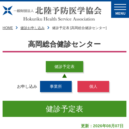
HOME
健診お申し込み
健診予定表 [高岡総合健診センター]
高岡総合健診センター
健診予定表
お申し込み
事業所
個人
健診予定表
更新：2026年08月07日