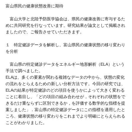
富山県民の健康状態改善に期待
富山大学と北陸予防医学協会は、県民の健康改善に寄与するた
めに共同研究を行なっています。研究結果が論文として掲載され
ましたので、ご報告させていただきます。
１ 特定健診データを解析し、富山県民の健康状態の移り変わり
を分析
富山県の特定健診データをエネルギー地形解析（ELA）という
手法で調べました。
ELAは、多くの要素が関わる複雑なデータの中から、状態の変化
の流れをとらえるための新しい分析方法です。今回の研究では、
ELAの結果が特定健診のどの項目を使うかによって大きく変わる
ことに着目し、「どの項目の組み合わせが，それぞれの状態をで
きるだけ重ならずに区別できるか，を評価する数学的な指標を提
案しました」．富山県の特定健診データにこの指標を適用したと
ころ、健康状態の移り変わりをこれまでより明確にとらえられる
ことがわかりました。