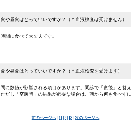
朝食や昼食はとっていいですか？（＊血液検査は受けません）
な時間に食べて大丈夫です。
朝食や昼食はとっていいですか？（＊血液検査を受けます）
時間に数値が影響される項目があります。問診で「食後」と答
。ただし「空腹時」の結果が必要な場合は、朝から何も食べず
前のページへ
[1]
[2]
[3]
次のページへ