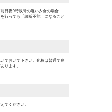
前日夜9時以降の遅い夕食の場合
査を行っても「診断不能」になること
脱いでおいて下さい。化粧は普通で良
があります。
控えてください。