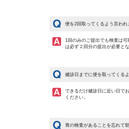
便を2回取ってくるよう言われ
1回のみのご提出でも検査は
は必ず２回分の提出が必要と
健診日までに便を取ってくる
できるだけ健診日に近い日で
ください。
胃の検査があることを忘れて朝