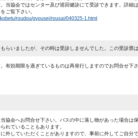
す。当協会ではセンター及び巡回健診にて受診できます。詳細
ジをご覧下さい。
/kobetu/roudou/gyousei/rousai/040325-1.html
をもらいましたが、その時は受診しませんでした。この受診票
す。有効期限を過ぎているものは再発行しますのでお問合せ下
。
は当協会へお問合せ下さい。バスの中に落し物があった場合は
かられていることもあります。
前に外していただくことがありますので、事前に外してご自分