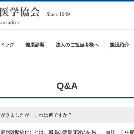
間ドック
健康診断
法人のご担当者様へ
施設紹介
Q&A
簿がきましたが、これは何ですか？
次健康診断給付）とは、職場の定期健診の結果、「血圧・血中