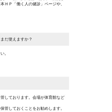
は本ＨＰ「働く人の健診」ページや、
はまだ使えますか？
さい。
保管しております。会場が体育館など
で保管しておくことをお勧めします。