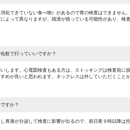
（消化できていない食べ物）があるので胃の検査はできません。
どによって異なりますが、残渣が残っている可能性があり、検
や化粧で行っていいですか？
願いします。心電図検査もある方は、ストッキングは検査前に
うすめが良いと思われます。ネックレスは外していただくこと
いですか？
激し胃液が分泌して検査に影響が出るので、前日夜９時以降は